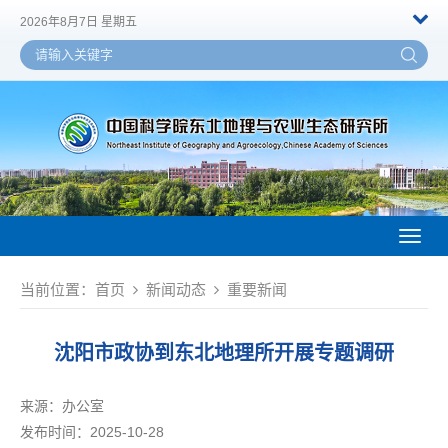
2026年8月7日 星期五
Toggl
naviga
当前位置：
首页
新闻动态
重要新闻
沈阳市政协到东北地理所开展专题调研
来源：
办公室
发布时间：2025-10-28