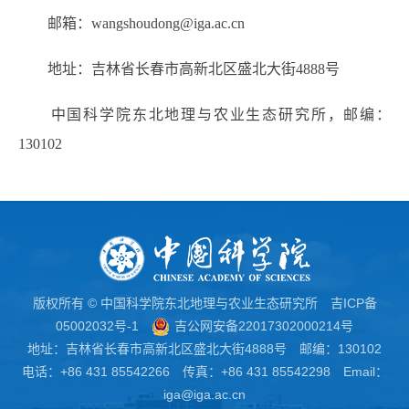
邮箱：wangshoudong@iga.ac.cn
地址：吉林省长春市高新北区盛北大街4888号
中国科学院东北地理与农业生态研究所，邮编：
130102
版权所有 © 中国科学院东北地理与农业生态研究所
吉ICP备
05002032号-1
吉公网安备22017302000214号
地址：吉林省长春市高新北区盛北大街4888号 邮编：130102
电话：+86 431 85542266 传真：+86 431 85542298 Email：
iga@iga.ac.cn