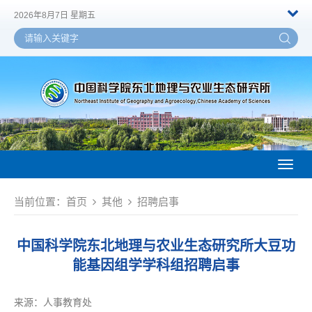
2026年8月7日 星期五
Toggl
naviga
当前位置：
首页
其他
招聘启事
中国科学院东北地理与农业生态研究所大豆功
能基因组学学科组招聘启事
来源：
人事教育处