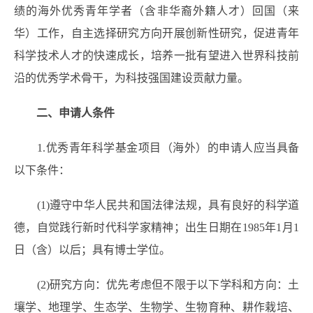
绩的海外优秀青年学者（含非华裔外籍人才
）
回国
（
来
华
）
工作，自主选择研究方向开展创新性研究，促进青年
科学技术人才的快速成长，培养一批有望进入世界科技前
沿的优秀学术骨干，为科技强国建设贡献力量。
二、申请人条件
1.优秀青年科学基金项目
（
海外
）
的申请人应当具备
以下条件：
(1)遵守中华人民共和国法律法规，具有良好的科学道
德，自觉践行新时代科学家精神；出生日期在1985年1月1
日（含
）
以后；具有博士学位。
(2)研究方向：优先考虑但不限于以下学科和方向：土
壤学、地理学、生态学、生物学、生物育种、耕作栽培、