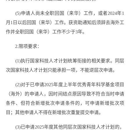
(5)申请人尚未全职回国
（
来华
）
工作，或者2024年1
月1日以后回国
（
来华
）
工作。获资助通知后须辞去海外工
作并全职回国
（
来华
）
工作不少于3年。
2.限项要求：
(1)执行国家科技人才计划统筹衔接的相关要求。同层
次国家科技人才计划只能承担一项，不能逆层次申请。
(2)对于已申请2025年度上半年优秀青年科学基金项目
（海外
）
的申请人，因时间结点原因导致不符合当时申请
条件、但符合新增批次申请条件的，可申请新增批次项
目；其他申请人不得在新增批次重复提交申请。
(3)已申请2025年度其他同层次国家科技人才计划的，