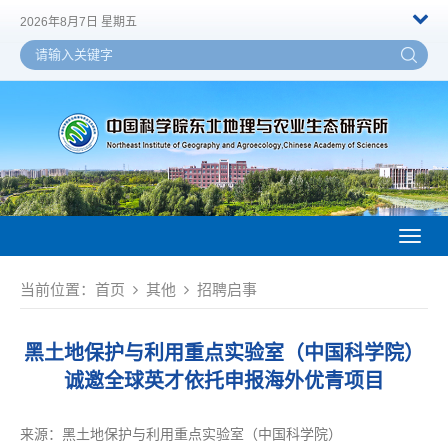
2026年8月7日 星期五
Toggl
naviga
当前位置：
首页
其他
招聘启事
黑土地保护与利用重点实验室（中国科学院）
诚邀全球英才依托申报海外优青项目
来源：
黑土地保护与利用重点实验室（中国科学院）