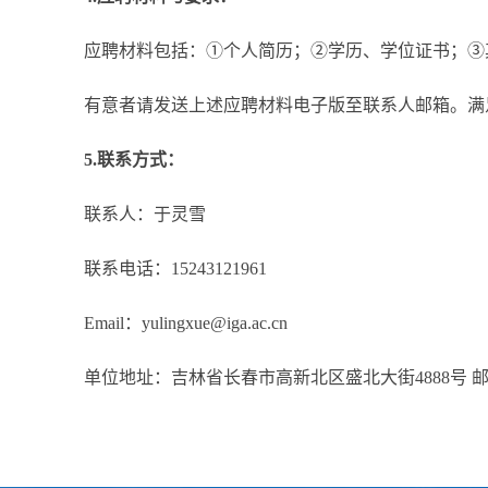
应聘材料包括：①个人简历；②学历、学位证书；③其
有意者请发送上述应聘材料电子版至联系人邮箱。满
5.联系方式：
联系人：于灵雪
联系电话：15243121961
Email：yulingxue@iga.ac.cn
单位地址：吉林省长春市高新北区盛北大街4888号 邮编：