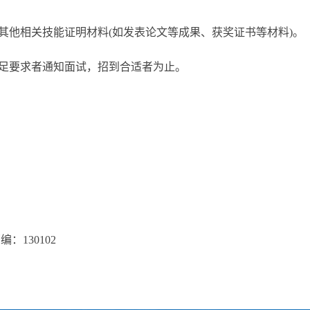
他相关技能证明材料(如发表论文等成果、获奖证书等材料)。
足要求者通知面试，招到合适者为止。
130102