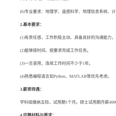
(6)专业要求：地理学、遥感科学、地理信息系统、计
2.基本要求：
(1)有责任感，工作积极主动、具备良好的沟通能力，
(2)能够按时间、按要求完成工作任务。
(3)一旦录用，连续工作时间不少于1年。
(4)熟悉编程语言如Python、MATLAB等优先考虑。
3.薪资待遇：
学科组缴纳五险，试用期1个月。硕士试用期月薪4000元
4.应聘材料与要求：