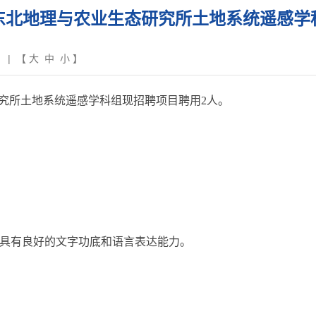
东北地理与农业生态研究所土地系统遥感学
| 【
大
中
小
】
所土地系统遥感学科组现招聘项目聘用2人。
具有良好的文字功底和语言表达能力。