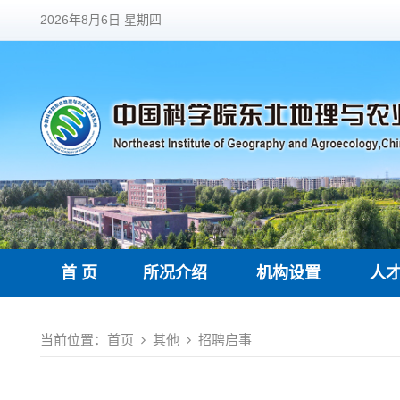
2026年8月6日 星期四
首 页
所况介绍
机构设置
人
当前位置：
首页
其他
招聘启事