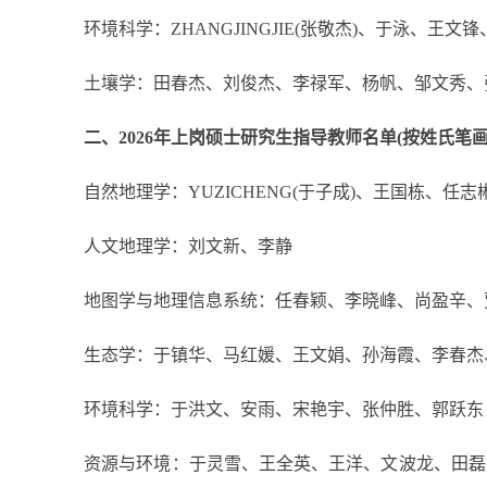
环境科学：ZHANGJINGJIE(张敬杰)、于泳、王
土壤学：田春杰、刘俊杰、李禄军、杨帆、邹文秀、
二、2026年上岗硕士研究生指导教师名单(按姓氏笔画
自然地理学：YUZICHENG(于子成)、王国栋、任志
人文地理学：刘文新、李静
地图学与地理信息系统：任春颖、李晓峰、尚盈辛、
生态学：于镇华、马红媛、王文娟、孙海霞、李春杰
环境科学：于洪文、安雨、宋艳宇、张仲胜、郭跃东
资源与环境：于灵雪、王全英、王洋、文波龙、田磊、