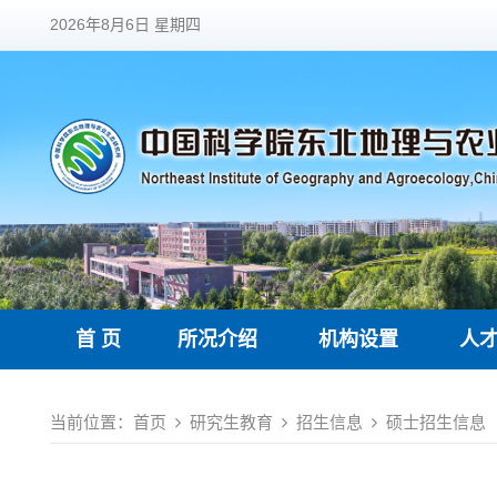
2026年8月6日 星期四
首 页
所况介绍
机构设置
人
当前位置：
首页
研究生教育
招生信息
硕士招生信息