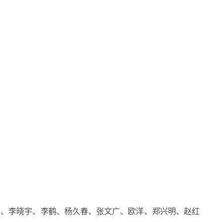
、李晓宇、李鹤、杨久春、张文广、欧洋、郑兴明、赵红